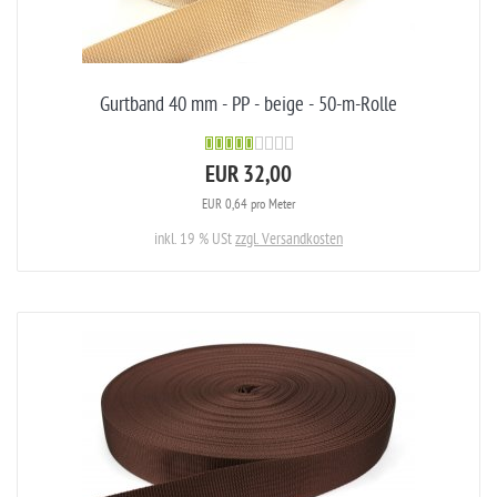
Gurtband 40 mm - PP - beige - 50-m-Rolle
EUR 32,00
EUR 0,64 pro Meter
inkl. 19 % USt
zzgl. Versandkosten