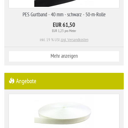
PES Gurtband - 40 mm - schwarz - 50-m-Rolle
EUR 61,50
EUR 1,23 pro Meter
inkl. 19 % USt
zzgl. Versandkosten
Mehr anzeigen
Angebote