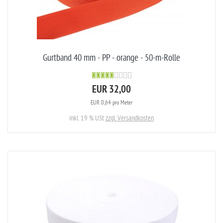
Gurtband 40 mm - PP - orange - 50-m-Rolle
EUR 32,00
EUR 0,64 pro Meter
inkl. 19 % USt
zzgl. Versandkosten