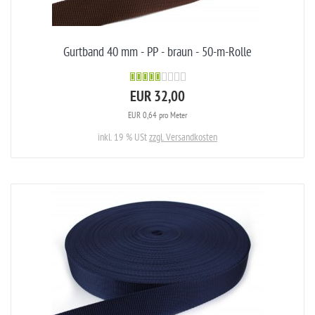
Gurtband 40 mm - PP - braun - 50-m-Rolle
EUR 32,00
EUR 0,64 pro Meter
inkl. 19 % USt
zzgl. Versandkosten