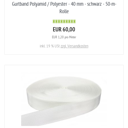
Gurtband Polyamid / Polyester - 40 mm - schwarz - 50-m-
Rolle
EUR 60,00
EUR 1,20 pro Meter
inkl. 19 % USt
zzgl. Versandkosten