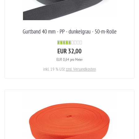
Gurtband 40 mm - PP - dunkelgrau - 50-m-Rolle
EUR 32,00
EUR 0,64 pro Meter
inkl. 19 % USt
zzgl. Versandkosten