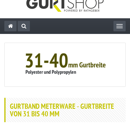
Toggl
GURTBAND METERWARE - GURTBREITE
VON 31 BIS 40 MM