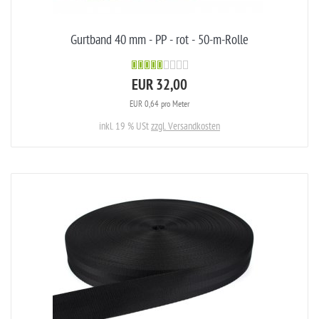
Gurtband 40 mm - PP - rot - 50-m-Rolle
EUR 32,00
EUR 0,64 pro Meter
inkl. 19 % USt
zzgl. Versandkosten