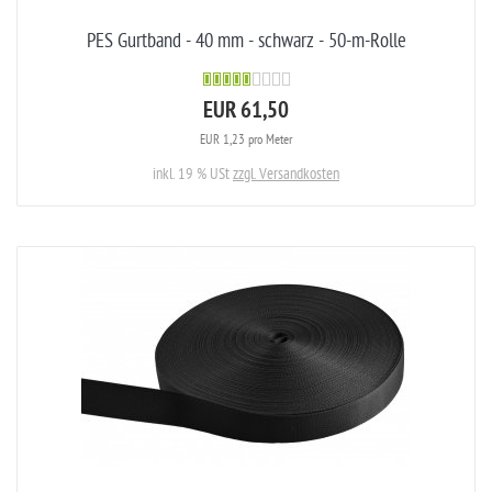
PES Gurtband - 40 mm - schwarz - 50-m-Rolle
EUR 61,50
EUR 1,23 pro Meter
inkl. 19 % USt
zzgl. Versandkosten