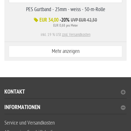
PES Gurtband - 25mm - weiss - 50-m-Rolle
EUR 34,00
-20%
UVP EUR 42,50
EUR 0,68 pro Meter
inkl. 19 % USt
zzgl. Versandkosten
Mehr anzeigen
KONTAKT
INFORMATIONEN
Service und Versandkosten