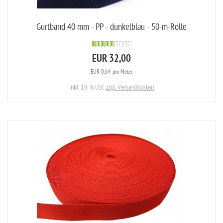
Gurtband 40 mm - PP - dunkelblau - 50-m-Rolle
EUR 32,00
EUR 0,64 pro Meter
inkl. 19 % USt
zzgl. Versandkosten