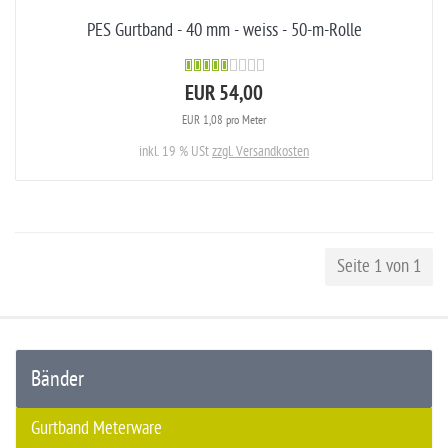
PES Gurtband - 40 mm - weiss - 50-m-Rolle
EUR 54,00
EUR 1,08 pro Meter
inkl. 19 % USt
zzgl. Versandkosten
Seite 1 von 1
Bänder
Gurtband Meterware