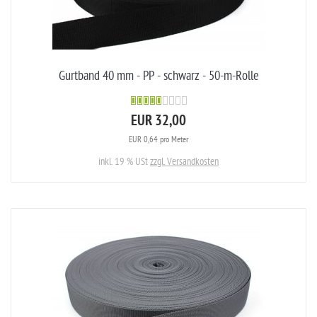
Gurtband 40 mm - PP - schwarz - 50-m-Rolle
EUR 32,00
EUR 0,64 pro Meter
inkl. 19 % USt
zzgl. Versandkosten