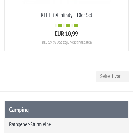
KLETTfiX Infinity - 10er Set
EUR 10,99
inkl. 19 % USt
zzgl. Versandkosten
Seite 1 von 1
Camping
Rathgeber-Sturmleine