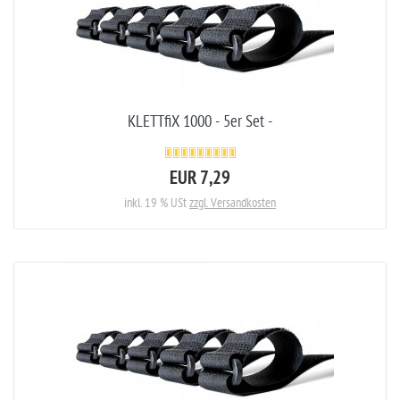
KLETTfiX 1000 - 5er Set -
EUR 7,29
inkl. 19 % USt
zzgl. Versandkosten