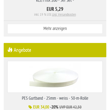
KLETTfiX 200 - 5er Set -
EUR 5,29
inkl. 19 % USt
zzgl. Versandkosten
Mehr anzeigen
Angebote
PES Gurtband - 25mm - weiss - 50-m-Rolle
EUR 34,00
-20%
UVP EUR 42,50