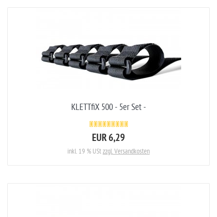
KLETTfiX 500 - 5er Set -
EUR 6,29
inkl. 19 % USt
zzgl. Versandkosten