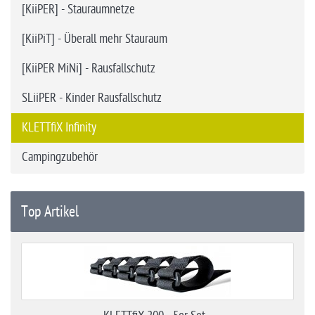
[KiiPER] - Stauraumnetze
[KiiPiT] - Überall mehr Stauraum
[KiiPER MiNi] - Rausfallschutz
SLiiPER - Kinder Rausfallschutz
KLETTfiX Infinity
Campingzubehör
Top Artikel