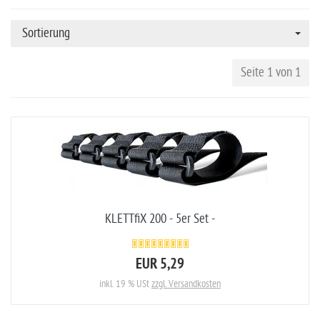
Sortierung
Seite 1 von 1
KLETTfiX 200 - 5er Set -
EUR 5,29
inkl. 19 % USt
zzgl. Versandkosten