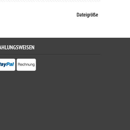
Dateigröße
AHLUNGSWEISEN