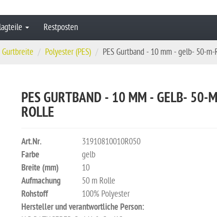
lagteile
Restposten
 Gurtbreite
Polyester (PES)
PES Gurtband - 10 mm - gelb- 50-m-
PES GURTBAND - 10 MM - GELB- 50-M
ROLLE
Art.Nr.
31910810010R050
Farbe
gelb
Breite (mm)
10
Aufmachung
50 m Rolle
Rohstoff
100% Polyester
Hersteller und verantwortliche Person: