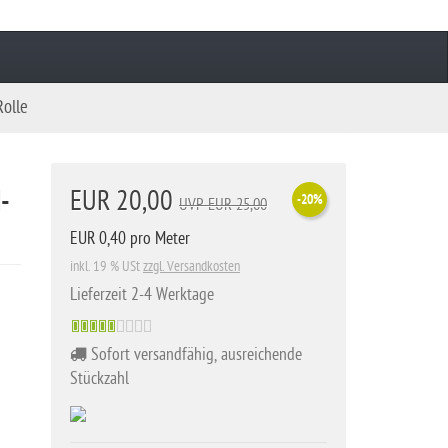
Rolle
-
EUR 20,00
-20%
UVP EUR 25,00
EUR 0,40 pro Meter
inkl. 19 % USt
zzgl. Versandkosten
Lieferzeit 2-4 Werktage
Sofort versandfähig, ausreichende
Stückzahl