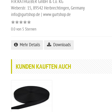
H.R.RATHGEBER GmbH & Co. KG
Weberstr. 15, 89542 Herbrechtingen, Germany
info@gurtshop.de | www.gurtshop.de
0.0
von 5 Sternen
Mehr Details
Downloads
KUNDEN KAUFTEN AUCH