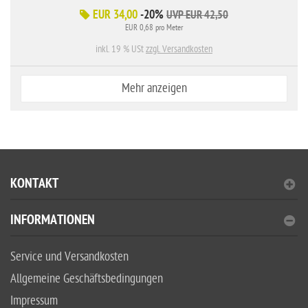
EUR 34,00
-20%
UVP EUR 42,50
EUR 0,68 pro Meter
inkl. 19 % USt
zzgl. Versandkosten
Mehr anzeigen
KONTAKT
INFORMATIONEN
Service und Versandkosten
Allgemeine Geschäftsbedingungen
Impressum