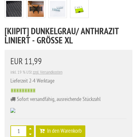
[KIIPIT] DUNKELGRAU/ ANTHRAZIT
LINIERT - GRÖSSE XL
EUR 11,99
inkl. 19 % USt
zzgl. Versandkosten
Lieferzeit 2-4 Werktage
Sofort versandfähig, ausreichende Stückzahl
In den Warenkorb