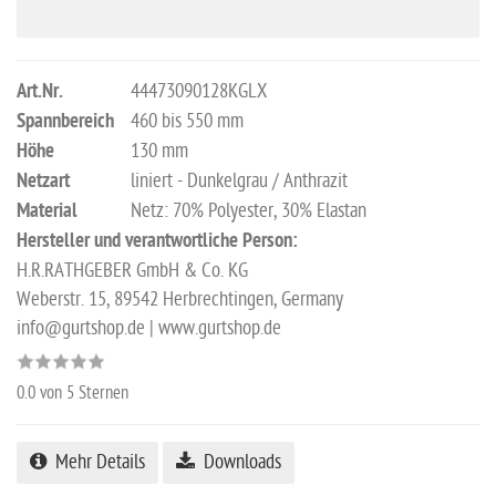
Art.Nr.
44473090128KGLX
Spannbereich
460 bis 550 mm
Höhe
130 mm
Netzart
liniert - Dunkelgrau / Anthrazit
Material
Netz: 70% Polyester, 30% Elastan
Hersteller und verantwortliche Person:
H.R.RATHGEBER GmbH & Co. KG
Weberstr. 15, 89542 Herbrechtingen, Germany
info@gurtshop.de | www.gurtshop.de
0.0
von 5 Sternen
Mehr Details
Downloads