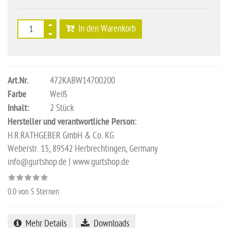
In den Warenkorb
Art.Nr.
472KABW14700200
Farbe
Weiß
Inhalt:
2 Stück
Hersteller und verantwortliche Person:
H.R.RATHGEBER GmbH & Co. KG
Weberstr. 15, 89542 Herbrechtingen, Germany
info@gurtshop.de | www.gurtshop.de
0.0
von 5 Sternen
Mehr Details
Downloads