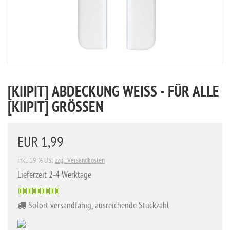
[KIIPIT] ABDECKUNG WEISS - FÜR ALLE [
KIIPIT] GRÖSSEN
EUR 1,99
inkl. 19 % USt
zzgl. Versandkosten
Lieferzeit 2-4 Werktage
Sofort versandfähig, ausreichende Stückzahl