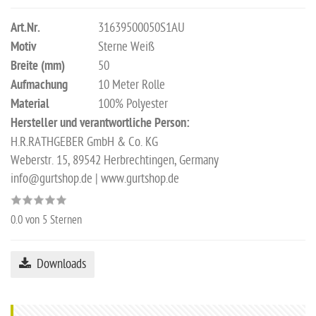
Art.Nr.
31639500050S1AU
Motiv
Sterne Weiß
Breite (mm)
50
Aufmachung
10 Meter Rolle
Material
100% Polyester
Hersteller und verantwortliche Person:
H.R.RATHGEBER GmbH & Co. KG
Weberstr. 15, 89542 Herbrechtingen, Germany
info@gurtshop.de | www.gurtshop.de
0.0
von 5 Sternen
Downloads