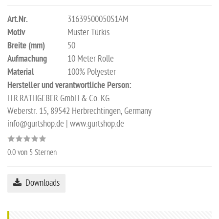
Art.Nr.
31639500050S1AM
Motiv
Muster Türkis
Breite (mm)
50
Aufmachung
10 Meter Rolle
Material
100% Polyester
Hersteller und verantwortliche Person:
H.R.RATHGEBER GmbH & Co. KG
Weberstr. 15, 89542 Herbrechtingen, Germany
info@gurtshop.de | www.gurtshop.de
0.0
von 5 Sternen
Downloads